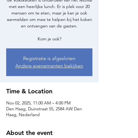
de Volkskeuken is onderdeel van het festival
met een heerlijke lunch. Er is plek voor 20
mensen om te eten, maar je kan je ook
aanmelden om mee te helpen bij het koken
en ontvangen van de gasten.
Kom je ook?
Registratie is afgesloten
Andere evenementen bekijken
Time & Location
Nov 02, 2025, 11:00 AM – 4:00 PM
Den Haag, Duinstraat 55, 2584 AW Den
Haag, Nederland
About the event