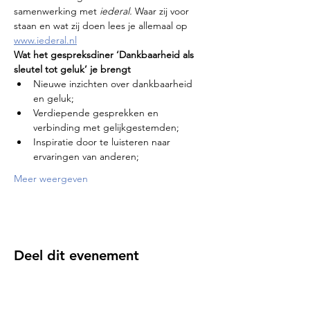
samenwerking met 
iederal.
 Waar zij voor 
staan en wat zij doen lees je allemaal op 
www.iederal.nl
Wat het gespreksdiner ‘Dankbaarheid als 
sleutel tot geluk’ je brengt
Nieuwe inzichten over dankbaarheid 
en geluk;
Verdiepende gesprekken en 
verbinding met gelijkgestemden;
Inspiratie door te luisteren naar 
ervaringen van anderen;
Meer weergeven
Deel dit evenement