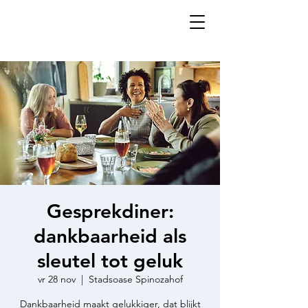
Gesprekdiner:
dankbaarheid als
sleutel tot geluk
vr 28 nov
  |  
Stadsoase Spinozahof
Dankbaarheid maakt gelukkiger, dat blijkt