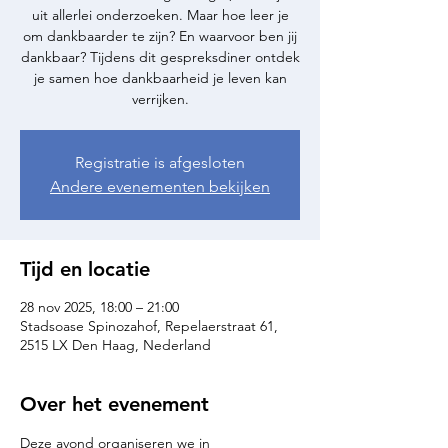
uit allerlei onderzoeken. Maar hoe leer je
om dankbaarder te zijn? En waarvoor ben jij
dankbaar? Tijdens dit gespreksdiner ontdek
je samen hoe dankbaarheid je leven kan
verrijken.
Registratie is afgesloten
Andere evenementen bekijken
Tijd en locatie
28 nov 2025, 18:00 – 21:00
Stadsoase Spinozahof, Repelaerstraat 61,
2515 LX Den Haag, Nederland
Over het evenement
Deze avond organiseren we in 